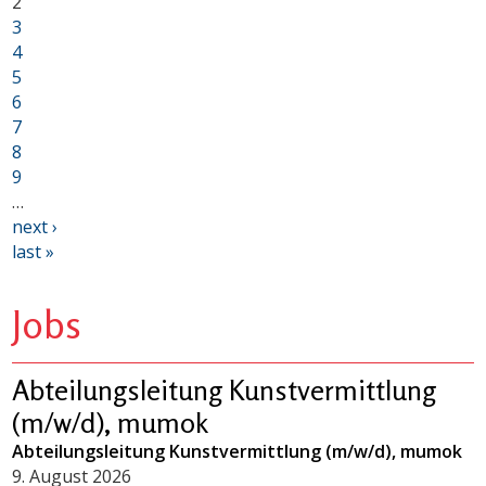
2
3
4
5
6
7
8
9
…
next ›
last »
Jobs
Abteilungsleitung Kunstvermittlung
(m/w/d), mumok
Abteilungsleitung Kunstvermittlung (m/w/d), mumok
9. August 2026