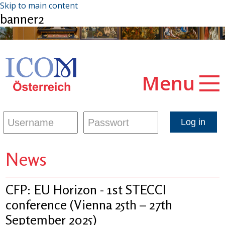
Skip to main content
banner2
Menu
News
CFP: EU Horizon - 1st STECCI
conference (Vienna 25th – 27th
September 2025)