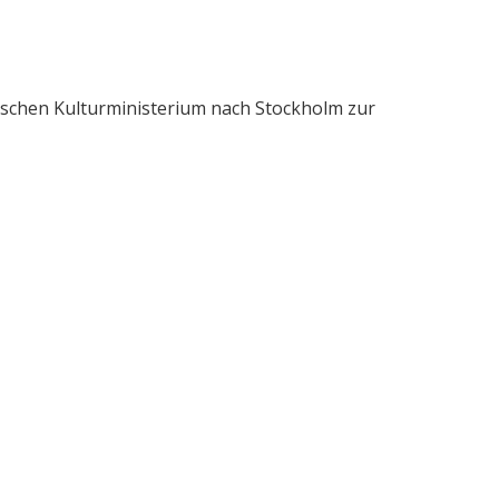
schen Kulturministerium nach Stockholm zur