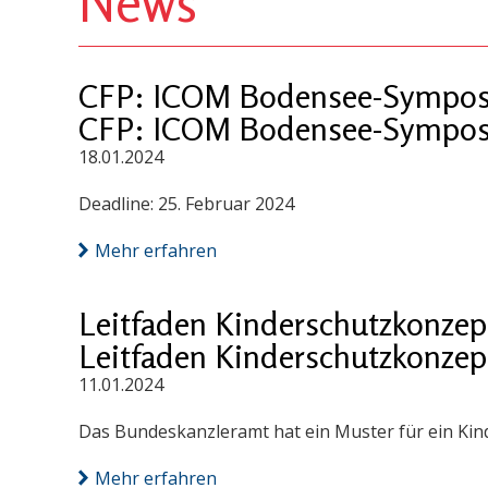
News
CFP: ICOM Bodensee-Sympos
CFP: ICOM Bodensee-Sympos
18.01.2024
Deadline: 25. Februar 2024
Mehr erfahren
Leitfaden Kinderschutzkonzep
Leitfaden Kinderschutzkonzep
11.01.2024
Das Bundeskanzleramt hat ein Muster für ein Kin
Mehr erfahren