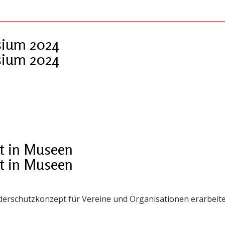
ium 2024
ium 2024
t in Museen
t in Museen
derschutzkonzept für Vereine und Organisationen erarbeite