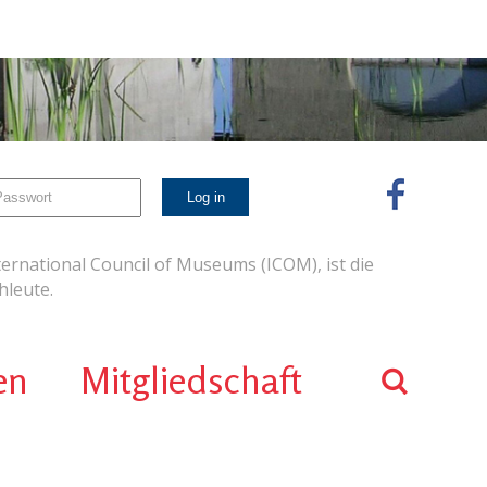
ernational Council of Museums (ICOM), ist die
leute.
en
Mitgliedschaft