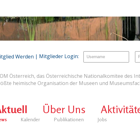
| Mitglieder Login:
itglied Werden
OM Österreich, das Österreichische Nationalkomitee des Int
rößte heimische Organisation der Museen und Museumsfach
ktuell
Über Uns
Aktivität
ews
Kalender
Publikationen
Jobs