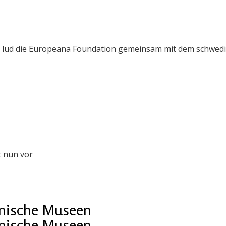
 lud die Europeana Foundation gemeinsam mit dem schwedi
t nun vor
ainische Museen
ainische Museen