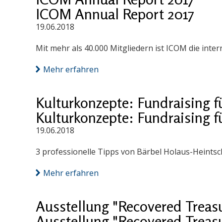
ICOM Annual Report 2017
19.06.2018
Mit mehr als 40.000 Mitgliedern ist ICOM die int
Mehr erfahren
Kulturkonzepte: Fundraising f
Kulturkonzepte: Fundraising f
19.06.2018
3 professionelle Tipps von Bärbel Holaus-Heintsc
Mehr erfahren
Ausstellung "Recovered Treas
Ausstellung "Recovered Treas