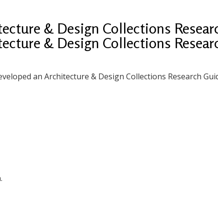
itecture & Design Collections Resea
itecture & Design Collections Resea
eveloped an Architecture & Design Collections Research Gui
.