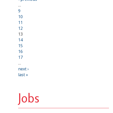
…
9
10
11
12
13
14
15
16
17
…
next ›
last »
Jobs