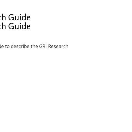
rch Guide
rch Guide
de to describe the GRI Research