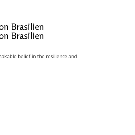
n Brasilien
n Brasilien
akable belief in the resilience and