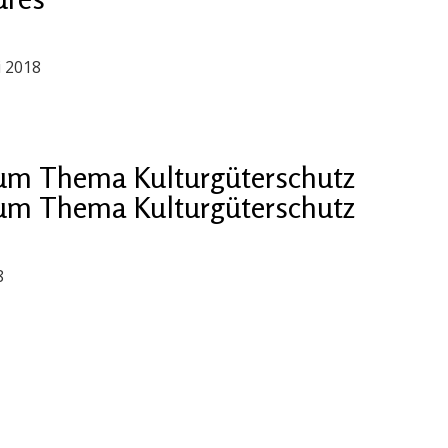
i 2018
um Thema Kulturgüterschutz
um Thema Kulturgüterschutz
8