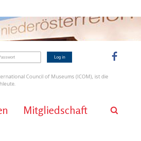
ernational Council of Museums (ICOM), ist die
leute.
en
Mitgliedschaft