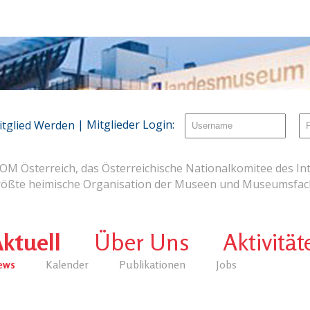
| Mitglieder Login:
itglied Werden
OM Österreich, das Österreichische Nationalkomitee des Int
rößte heimische Organisation der Museen und Museumsfach
ktuell
Über Uns
Aktivität
ews
Kalender
Publikationen
Jobs