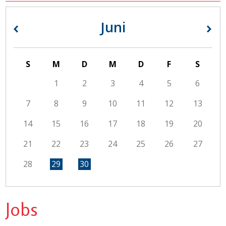
Juni
«
»
S
M
D
M
D
F
S
1
2
3
4
5
6
7
8
9
10
11
12
13
14
15
16
17
18
19
20
21
22
23
24
25
26
27
28
29
30
Jobs