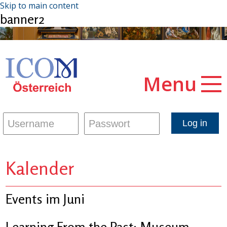
Skip to main content
banner2
Menu
Kalender
Events im Juni
Learning From the Past: Museum