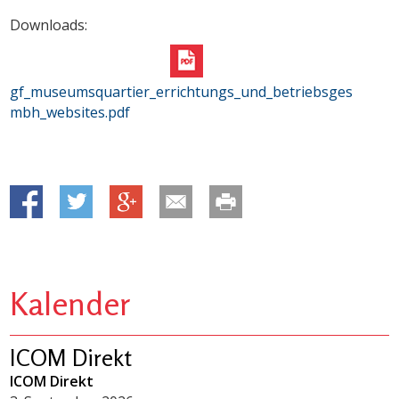
Downloads:
gf_museumsquartier_errichtungs_und_betriebsges
mbh_websites.pdf
Kalender
ICOM Direkt
ICOM Direkt