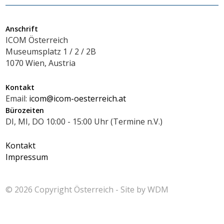
Anschrift
ICOM Österreich
Museumsplatz 1 / 2 / 2B
1070 Wien, Austria
Kontakt
Email:
icom@icom-oesterreich.at
Bürozeiten
DI, MI, DO 10:00 - 15:00 Uhr (Termine n.V.)
Kontakt
Impressum
© 2026 Copyright
Österreich - Site by
WDM