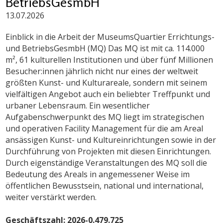
BetriebsGesmbH
13.07.2026
Einblick in die Arbeit der MuseumsQuartier Errichtungs-
und BetriebsGesmbH (MQ) Das MQ ist mit ca. 114.000
m², 61 kulturellen Institutionen und über fünf Millionen
Besucher:innen jährlich nicht nur eines der weltweit
größten Kunst- und Kulturareale, sondern mit seinem
vielfältigen Angebot auch ein beliebter Treffpunkt und
urbaner Lebensraum. Ein wesentlicher
Aufgabenschwerpunkt des MQ liegt im strategischen
und operativen Facility Management für die am Areal
ansässigen Kunst- und Kultureinrichtungen sowie in der
Durchführung von Projekten mit diesen Einrichtungen.
Durch eigenständige Veranstaltungen des MQ soll die
Bedeutung des Areals in angemessener Weise im
öffentlichen Bewusstsein, national und international,
weiter verstärkt werden.
Geschäftszahl: 2026-0.479.725