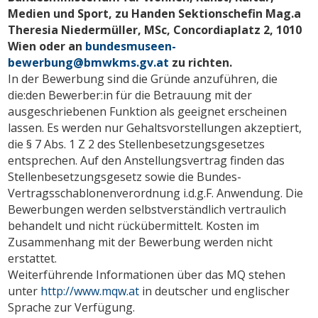
Medien und Sport, zu Handen Sektionschefin Mag.a
Theresia Niedermüller, MSc, Concordiaplatz 2, 1010
Wien oder an
bundesmuseen-
bewerbung@bmwkms.gv.at
zu richten.
In der Bewerbung sind die Gründe anzuführen, die
die:den Bewerber:in für die Betrauung mit der
ausgeschriebenen Funktion als geeignet erscheinen
lassen. Es werden nur Gehaltsvorstellungen akzeptiert,
die § 7 Abs. 1 Z 2 des Stellenbesetzungsgesetzes
entsprechen. Auf den Anstellungsvertrag finden das
Stellenbesetzungsgesetz sowie die Bundes-
Vertragsschablonenverordnung i.d.g.F. Anwendung. Die
Bewerbungen werden selbstverständlich vertraulich
behandelt und nicht rückübermittelt. Kosten im
Zusammenhang mit der Bewerbung werden nicht
erstattet.
Weiterführende Informationen über das MQ stehen
unter
http://www.mqw.at
in deutscher und englischer
Sprache zur Verfügung.