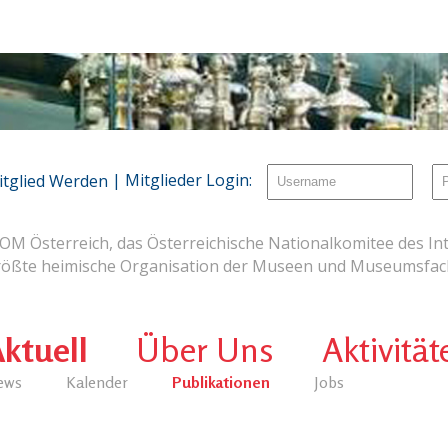
| Mitglieder Login:
itglied Werden
OM Österreich, das Österreichische Nationalkomitee des Int
rößte heimische Organisation der Museen und Museumsfach
ktuell
Über Uns
Aktivität
ews
Kalender
Publikationen
Jobs