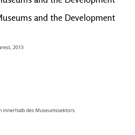
 Museums and the Development
rest, 2013
n innerhalb des Museumssektors