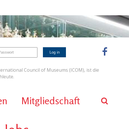
ernational Council of Museums (ICOM), ist die
leute.
en
Mitgliedschaft