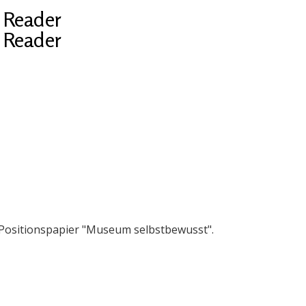
 Reader
 Reader
 Positionspapier "Museum selbstbewusst".