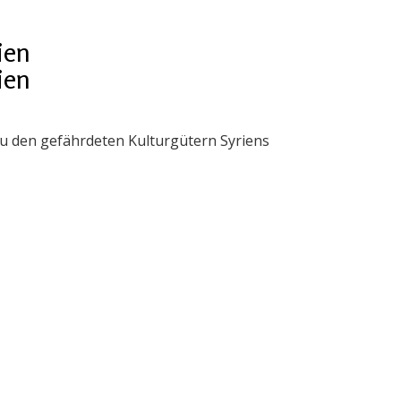
ien
ien
u den gefährdeten Kulturgütern Syriens