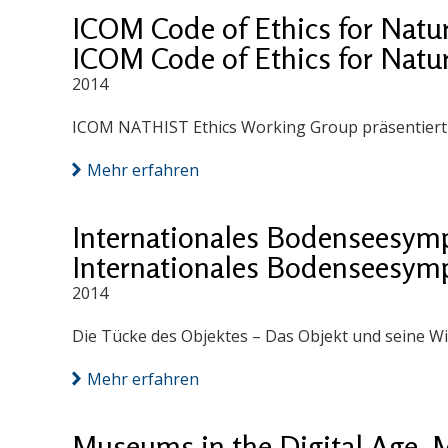
ICOM Code of Ethics for Natu
ICOM Code of Ethics for Natu
2014
ICOM NATHIST Ethics Working Group präsentiert
Mehr erfahren
Internationales Bodenseesym
Internationales Bodenseesym
2014
Die Tücke des Objektes – Das Objekt und seine W
Mehr erfahren
Museums in the Digital Age.