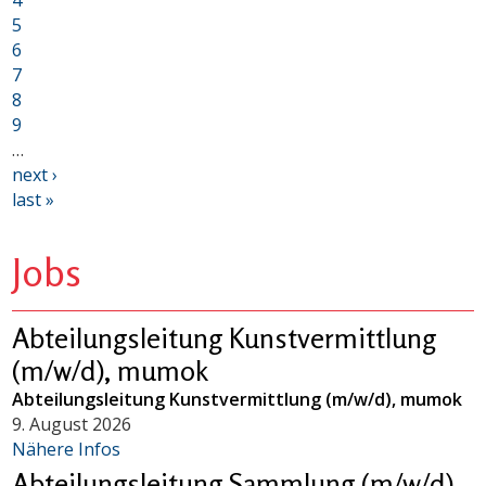
4
5
6
7
8
9
…
next ›
last »
Jobs
Abteilungsleitung Kunstvermittlung
(m/w/d), mumok
Abteilungsleitung Kunstvermittlung (m/w/d), mumok
9. August 2026
Nähere Infos
Abteilungsleitung Sammlung (m/w/d),