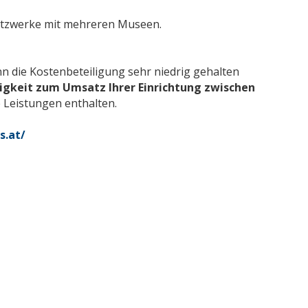
.
etzwerke mit mehreren Museen.
nn die Kostenbeteiligung sehr niedrig gehalten
igkeit zum Umsatz Ihrer Einrichtung zwischen
le Leistungen enthalten.
s.at/