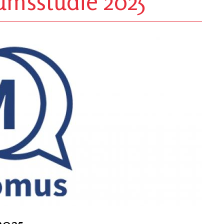
umsstudie 2025
2025