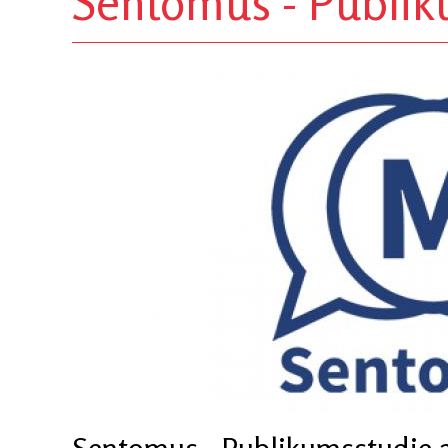
Sentomus - Publik
Sentomus - Publikumsstudie 