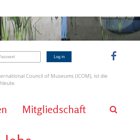
ernational Council of Museums (ICOM), ist die
leute.
en
Mitgliedschaft