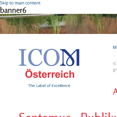
Skip to main content
banner6
M
IC
g
The Label of Excellence
A