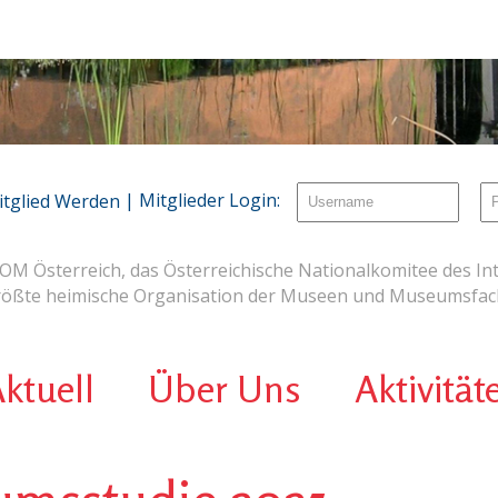
| Mitglieder Login:
itglied Werden
OM Österreich, das Österreichische Nationalkomitee des Int
rößte heimische Organisation der Museen und Museumsfach
ktuell
Über Uns
Aktivität