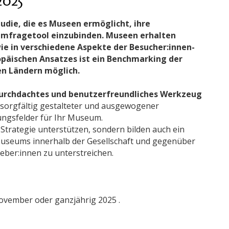
die, die es Museen ermöglicht, ihre
 Umfragetool einzubinden. Museen erhalten
wie in verschiedene Aspekte der Besucher:innen-
päischen Ansatzes ist ein Benchmarking der
en Ländern möglich.
durchdachtes und benutzerfreundliches Werkzeug
 sorgfältig gestalteter und ausgewogener
lungsfelder für Ihr Museum.
 Strategie unterstützen, sondern bilden auch ein
Museums innerhalb der Gesellschaft und gegenüber
eber:innen zu unterstreichen.
November oder ganzjährig 2025 .