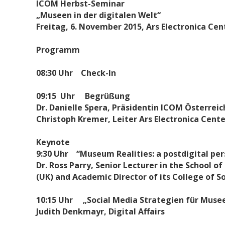
ICOM Herbst-Seminar
„Museen in der digitalen Welt“
Freitag, 6. November 2015, Ars Electronica Cent
Programm
08:30 Uhr Check-In
09:15 Uhr Begrüßung
Dr. Danielle Spera, Präsidentin ICOM Österrei
Christoph Kremer, Leiter Ars Electronica Cente
Keynote
9:30 Uhr “Museum Realities: a postdigital pers
Dr. Ross Parry, Senior Lecturer in the School o
(UK) and Academic Director of its College of S
10:15 Uhr „Social Media Strategien für Muse
Judith Denkmayr, Digital Affairs