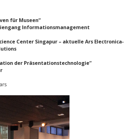
iven für Museen“
tudiengang Informationsmanagement
ence Center Singapur – aktuelle Ars Electronica-
lutions
ation der Präsentationstechnologie“
r
ars