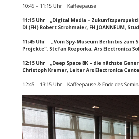
10:45 – 11:15 Uhr Kaffeepause
11:15 Uhr „Digital Media – Zukunftsperspekt
DI (FH) Robert Strohmaier, FH JOANNEUM, S
11:45 Uhr „Vom Spy-Museum Berlin bis zum Sci
Projekte“, Stefan Rozporka, Ars Electronica So
12:15 Uhr „Deep Space 8K – die nächste Gener
Christoph Kremer, Leiter Ars Electronica Cente
12:45 – 13:15 Uhr Kaffeepause & Ende des Semin