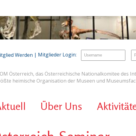
| Mitglieder Login:
itglied Werden
OM Österreich, das Österreichische Nationalkomitee des Int
rößte heimische Organisation der Museen und Museumsfach
ktuell
Über Uns
Aktivität