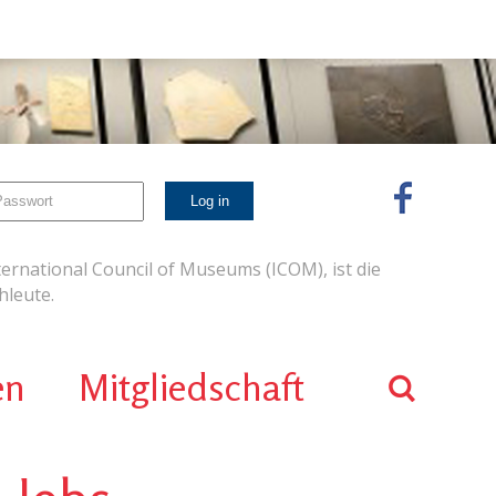
ernational Council of Museums (ICOM), ist die
leute.
en
Mitgliedschaft