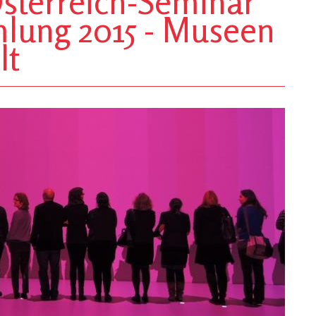
sterreich-Seminar
lung 2015 - Museen
lt