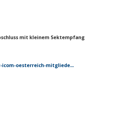
bschluss mit kleinem Sektempfang
-icom-oesterreich-mitgliede...