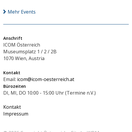
Mehr Events
Anschrift
ICOM Österreich
Museumsplatz 1 / 2 / 2B
1070 Wien, Austria
Kontakt
Email:
icom@icom-oesterreich.at
Bürozeiten
DI, MI, DO 10:00 - 15:00 Uhr (Termine n.V.)
Kontakt
Impressum