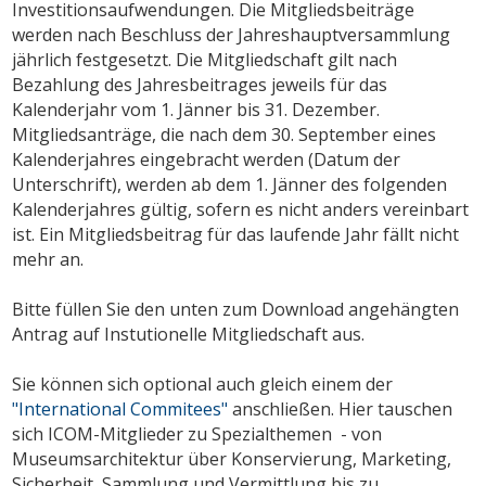
Investitionsaufwendungen. Die Mitgliedsbeiträge
werden nach Beschluss der Jahreshauptversammlung
jährlich festgesetzt. Die Mitgliedschaft gilt nach
Bezahlung des Jahresbeitrages jeweils für das
Kalenderjahr vom 1. Jänner bis 31. Dezember.
Mitgliedsanträge, die nach dem 30. September eines
Kalenderjahres eingebracht werden (Datum der
Unterschrift), werden ab dem 1. Jänner des folgenden
Kalenderjahres gültig, sofern es nicht anders vereinbart
ist. Ein Mitgliedsbeitrag für das laufende Jahr fällt nicht
mehr an.
Bitte füllen Sie den unten zum Download angehängten
Antrag auf Instutionelle Mitgliedschaft aus.
Sie können sich optional auch gleich einem der
"International Commitees"
anschließen. Hier tauschen
sich ICOM-Mitglieder zu Spezialthemen - von
Museumsarchitektur über Konservierung, Marketing,
Sicherheit, Sammlung und Vermittlung bis zu