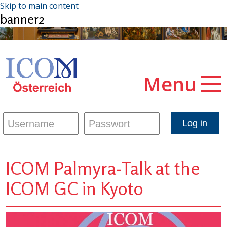
Skip to main content
banner2
Menu
ICOM Palmyra-Talk at the
ICOM GC in Kyoto