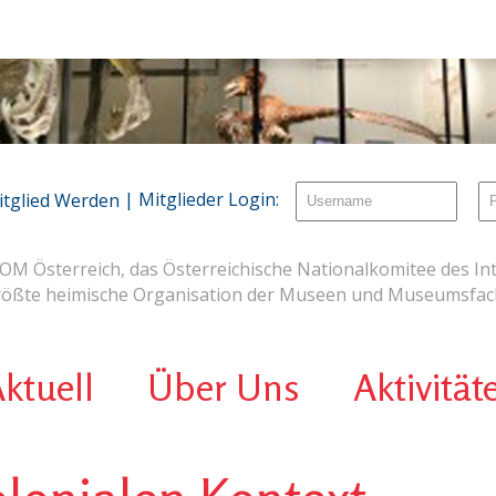
| Mitglieder Login:
itglied Werden
OM Österreich, das Österreichische Nationalkomitee des Int
rößte heimische Organisation der Museen und Museumsfach
ktuell
Über Uns
Aktivität