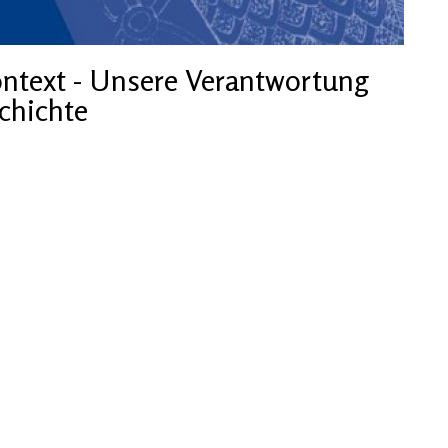
ntext - Unsere Verantwortung
schichte