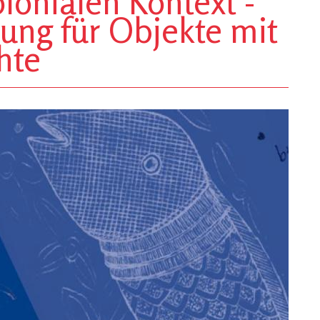
onialen Kontext -
ung für Objekte mit
hte