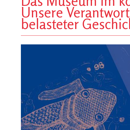
Das Museum im kol
Unsere Verantwort
belasteter Geschic