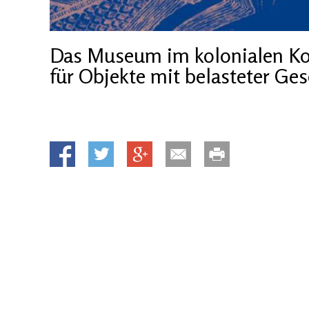
Das Museum im kolonialen Ko
für Objekte mit belasteter Ge