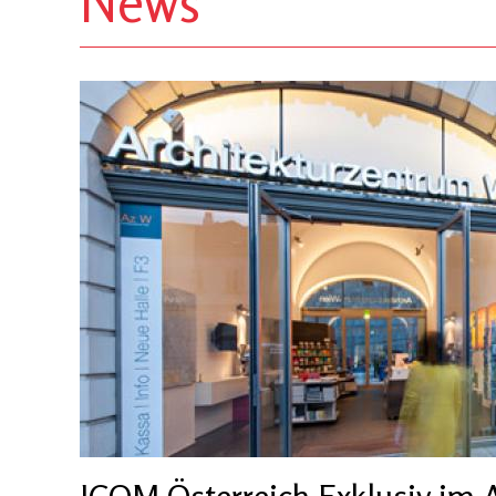
News
ICOM Österreich Exklusiv im 