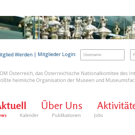
| Mitglieder Login:
itglied Werden
OM Österreich, das Österreichische Nationalkomitee des Int
rößte heimische Organisation der Museen und Museumsfach
ktuell
Über Uns
Aktivität
ews
Kalender
Publikationen
Jobs