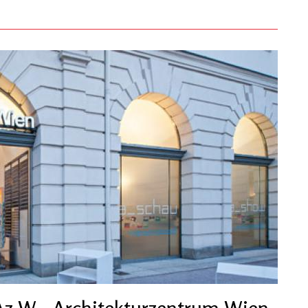
Az W - Architekturzentrum Wien