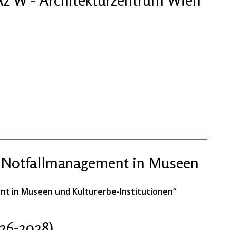
 „Notfallmanagement in Museen
nt in Museen und Kulturerbe-Institutionen“
26-2028)