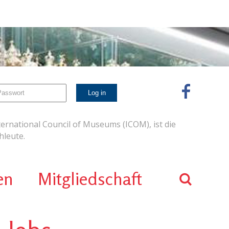
ernational Council of Museums (ICOM), ist die
leute.
en
Mitgliedschaft