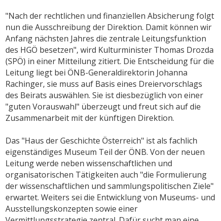
"Nach der rechtlichen und finanziellen Absicherung folgt
nun die Ausschreibung der Direktion. Damit können wir
Anfang nächsten Jahres die zentrale Leitungsfunktion
des HGÖ besetzen", wird Kulturminister Thomas Drozda
(SPÖ) in einer Mitteilung zitiert. Die Entscheidung für die
Leitung liegt bei ÖNB-Generaldirektorin Johanna
Rachinger, sie muss auf Basis eines Dreiervorschlags
des Beirats auswählen. Sie ist diesbezüglich von einer
"guten Vorauswahl" überzeugt und freut sich auf die
Zusammenarbeit mit der künftigen Direktion.
Das "Haus der Geschichte Österreich" ist als fachlich
eigenständiges Museum Teil der ÖNB. Von der neuen
Leitung werde neben wissenschaftlichen und
organisatorischen Tätigkeiten auch "die Formulierung
der wissenschaftlichen und sammlungspolitischen Ziele"
erwartet. Weiters sei die Entwicklung von Museums- und
Ausstellungskonzepten sowie einer
Vermittlungsstrategie zentral. Dafür sucht man eine