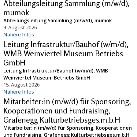
Abteilungsleitung Sammlung (m/w/d),
mumok
Abteilungsleitung Sammlung (m/w/d), mumok
9. August 2026
Nähere Infos
Leitung Infrastruktur/Bauhof (w/m/d),
WMB Weinviertel Museum Betriebs
GmbH
Leitung Infrastruktur/Bauhof (w/m/d), WMB
Weinviertel Museum Betriebs GmbH
15. August 2026
Nähere Infos
Mitarbeiter:in (m/w/d) für Sponsoring,
Kooperationen und Fundraising,
Grafenegg Kulturbetriebsges.m.b.H
Mitarbeiter:in (m/w/d) für Sponsoring, Kooperationen
und Fundraising, Grafenegg Kulturbetriebsges.m.b.H