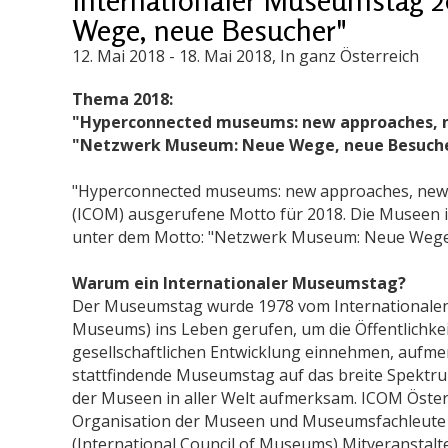
Wege, neue Besucher"
12. Mai 2018
-
18. Mai 2018
, In ganz Österreich
Thema 2018:
"Hyperconnected museums: new approaches, n
"Netzwerk Museum: Neue Wege, neue Besuch
"Hyperconnected museums: new approaches, new p
(ICOM) ausgerufene Motto für 2018. Die Museen i
unter dem Motto: "Netzwerk Museum: Neue Wege
Warum ein Internationaler Museumstag?
Der Museumstag wurde 1978 vom Internationalen
Museums) ins Leben gerufen, um die Öffentlichkeit
gesellschaftlichen Entwicklung einnehmen, aufmer
stattfindende Museumstag auf das breite Spektru
der Museen in aller Welt aufmerksam. ICOM Österre
Organisation der Museen und Museumsfachleute i
(International Council of Museums) Mitveranstalt