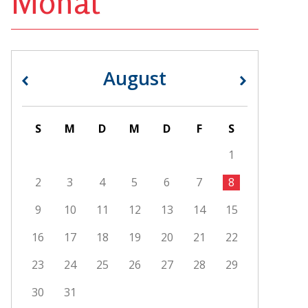
Monat
August
«
»
S
M
D
M
D
F
S
1
2
3
4
5
6
7
8
9
10
11
12
13
14
15
16
17
18
19
20
21
22
23
24
25
26
27
28
29
30
31