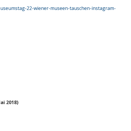
r-museumstag-22-wiener-museen-tauschen-instagram-
ai 2018)