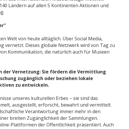
 140 Ländern auf allen 5 Kontinenten Aktionen und
g.
er"
rten Welt von heute alltäglich. Über Social Media,
ng vernetzt. Dieses globale Netzwerk wird von Tag zu
von Kommunikation, die natürlich auch für Museen
 der Vernetzung: Sie fördern die Vermittlung
rschung zugänglich oder beziehen lokale
tiven zu entwickeln.
se unseres kulturellen Erbes – sie sind das
t, ausgestellt, erforscht, bewahrt und vermittelt.
llschaftliche Verantwortung immer mehr in den
iner breiten Zugänglichkeit der Sammlungen.
ine-Plattformen der Öffentlichkeit präsentiert. Auch