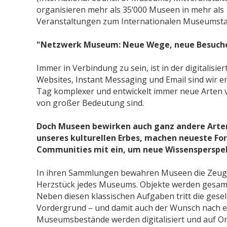
organisieren mehr als 35‘000 Museen in mehr als
Veranstaltungen zum Internationalen Museumsta
"Netzwerk Museum: Neue Wege, neue Besuch
Immer in Verbindung zu sein, ist in der digitalisie
Websites, Instant Messaging und Email sind wir e
Tag komplexer und entwickelt immer neue Arten 
von großer Bedeutung sind.
Doch Museen bewirken auch ganz andere Arten
unseres kulturellen Erbes, machen neueste Fo
Communities mit ein, um neue Wissensperspek
In ihren Sammlungen bewahren Museen die Zeugnis
Herzstück jedes Museums. Objekte werden gesammel
Neben diesen klassischen Aufgaben tritt die gese
Vordergrund – und damit auch der Wunsch nach e
Museumsbestände werden digitalisiert und auf Onl