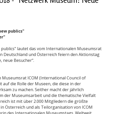
ew publics"
er"
ublics" lautet das vom Internationalen Museumsrat
n Deutschland und Österreich feiern den Aktionstag
, neue Besucher".
 Museumsrat ICOM (International Council of
 auf die Rolle der Museen, die diese in der
ksam zu machen. Seither macht der jährlich
m der Museumsarbeit und die thematische Vielfalt
ich ist mit über 2.000 Mitgliedern die größte
n Österreich und als Teilorganisation von ICOM
erin des Internationalen Museumstags. Weltweit