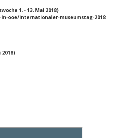
oche 1. - 13. Mai 2018)
in-ooe/internationaler-museumstag-2018
i 2018)