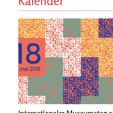
Kalender
Internationaler Museumstag 