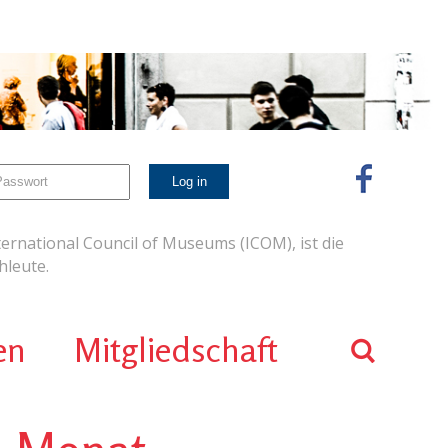
ernational Council of Museums (ICOM), ist die
leute.
en
Mitgliedschaft