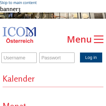
Skip to main content
banner3
Menu
Kalender
Monat