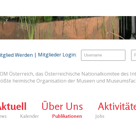
| Mitglieder Login:
itglied Werden
OM Österreich, das Österreichische Nationalkomitee des Int
rößte heimische Organisation der Museen und Museumsfach
ktuell
Über Uns
Aktivität
ews
Kalender
Publikationen
Jobs