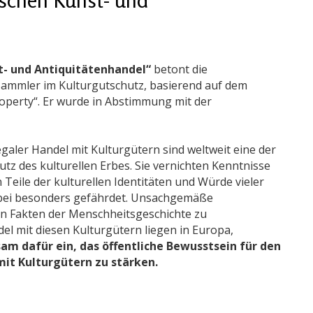
st- und Antiquitätenhandel“
betont die
Sammler im Kulturgutschutz, basierend auf dem
roperty“. Er wurde in Abstimmung mit der
aler Handel mit Kulturgütern sind weltweit eine der
z des kulturellen Erbes. Sie vernichten Kenntnisse
Teile der kulturellen Identitäten und Würde vieler
dabei besonders gefährdet. Unsachgemäße
n Fakten der Menschheitsgeschichte zu
del mit diesen Kulturgütern liegen in Europa,
am dafür ein, das öffentliche Bewusstsein für den
it Kulturgütern zu stärken.