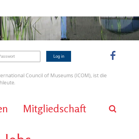
ernational Council of Museums (ICOM), ist die
leute.
en
Mitgliedschaft