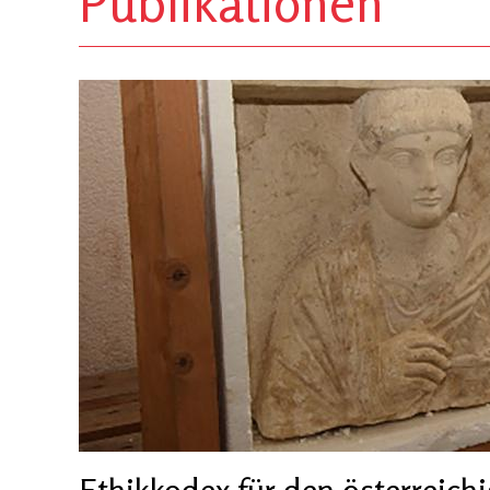
Publikationen
Ethikkodex für den österreich