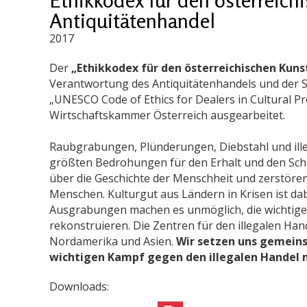
Antiquitätenhandel
2017
Der
„Ethikkodex für den österreichischen Kun
Verantwortung des Antiquitätenhandels und der 
„UNESCO Code of Ethics for Dealers in Cultural P
Wirtschaftskammer Österreich ausgearbeitet.
Raubgrabungen, Plünderungen, Diebstahl und illeg
größten Bedrohungen für den Erhalt und den Schut
über die Geschichte der Menschheit und zerstören 
Menschen. Kulturgut aus Ländern in Krisen ist 
Ausgrabungen machen es unmöglich, die wichtige
rekonstruieren. Die Zentren für den illegalen Han
Nordamerika und Asien.
Wir setzen uns gemeins
wichtigen Kampf gegen den illegalen Handel m
Downloads: