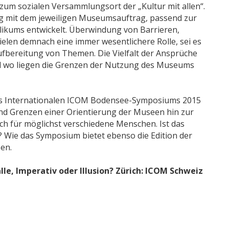
um sozialen Versammlungsort der „Kultur mit allen“.
g mit dem jeweiligen Museumsauftrag, passend zur
likums entwickelt. Überwindung von Barrieren,
elen demnach eine immer wesentlichere Rolle, sei es
 Aufbereitung von Themen. Die Vielfalt der Ansprüche
nd wo liegen die Grenzen der Nutzung des Museums
des Internationalen ICOM Bodensee-Symposiums 2015
und Grenzen einer Orientierung der Museen hin zur
doch für möglichst verschiedene Menschen. Ist das
? Wie das Symposium bietet ebenso die Edition der
en.
le, Imperativ oder Illusion? Zürich: ICOM Schweiz