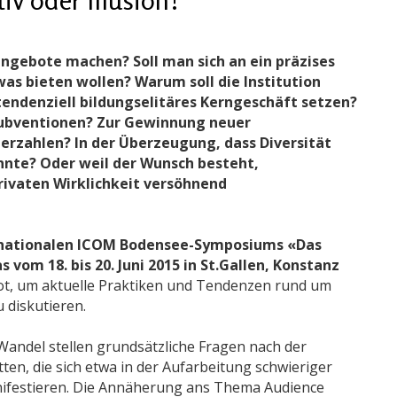
ngebote machen? Soll man sich an ein präzises
was bieten wollen? Warum soll die Institution
endenziell bildungselitäres Kerngeschäft setzen?
 Subventionen? Zur Gewinnung neuer
rzahlen? In der Überzeugung, dass Diversität
önnte? Oder weil der Wunsch besteht,
rivaten Wirklichkeit versöhnend
rnationalen ICOM Bodensee-Symposiums «Das
 vom 18. bis 20. Juni 2015 in St.Gallen, Konstanz
bot, um aktuelle Praktiken und Tendenzen rund um
 diskutieren.
Wandel stellen grundsätzliche Fragen nach der
tten, die sich etwa in der Aufarbeitung schwieriger
ifestieren. Die Annäherung ans Thema Audience