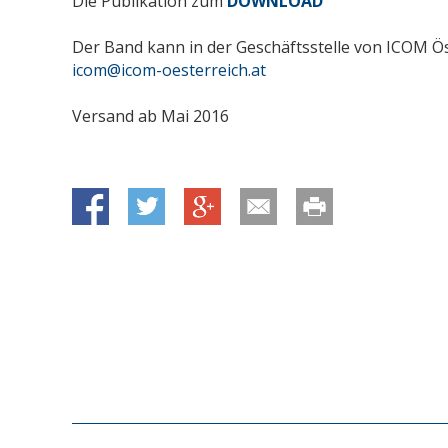
Die Publikation zum
DOWNLOAD
Der Band kann in der Geschäftsstelle von ICOM Ös
icom@icom-oesterreich.at
Versand ab Mai 2016