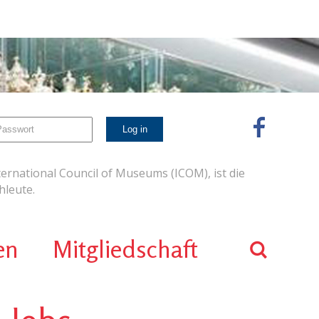
ernational Council of Museums (ICOM), ist die
leute.
en
Mitgliedschaft