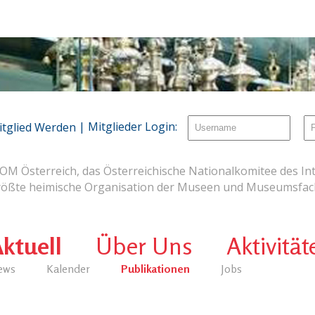
| Mitglieder Login:
itglied Werden
OM Österreich, das Österreichische Nationalkomitee des Int
rößte heimische Organisation der Museen und Museumsfach
ktuell
Über Uns
Aktivität
ews
Kalender
Publikationen
Jobs