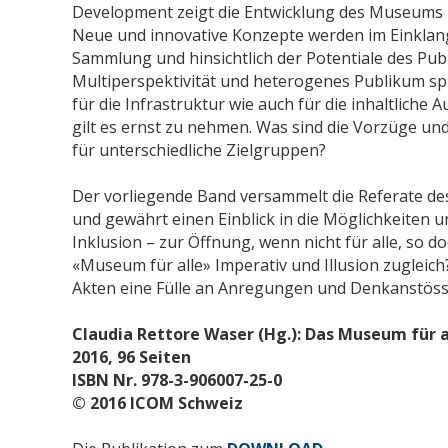
Development zeigt die Entwicklung des Museums z
Neue und innovative Konzepte werden im Einklan
Sammlung und hinsichtlich der Potentiale des Pub
Multiperspektivität und heterogenes Publikum spi
für die Infrastruktur wie auch für die inhaltliche
gilt es ernst zu nehmen. Was sind die Vorzüge u
für unterschiedliche Zielgruppen?
Der vorliegende Band versammelt die Referate 
und gewährt einen Einblick in die Möglichkeiten 
Inklusion – zur Öffnung, wenn nicht für alle, so 
«Museum für alle» Imperativ und Illusion zugleich
Akten eine Fülle an Anregungen und Denkanstöss
Claudia Rettore Waser (Hg.): Das Museum für al
2016, 96 Seiten
ISBN Nr. 978-3-906007-25-0
© 2016 ICOM Schweiz