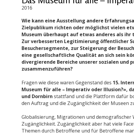
2016
Wie kann eine Ausstellung andere Erfahrungsa
Zielpublikum richten oder möglichst vielen et
Museum überhaupt auf etwas anderes als ihr t
Zur verbesserten Legitimierung öffentlicher
Besuchersegmente, zur Steigerung der Besuche
eine gesellschaftliche Qualität an sich sein k
divergierende Bereiche unserer sozialen und p
zusammenzuführen?
Fragen wie diese waren Gegenstand des
15. Inte
Museum für alle – Imperativ oder Illusion?», das
und Dornbirn
stattfand und die Plattform dafür 
den Auftrag und die Zugänglichkeit der Museen zu
Globalisierung, Migrationen und demografischer 
Zugänglichkeit. Zugänglichkeit aber hat viele Face
Themen durch Betroffene und für Betroffene man