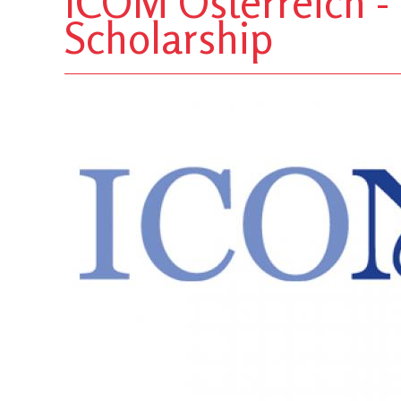
ICOM Österreich - 
Scholarship