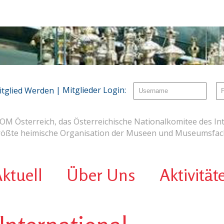
| Mitglieder Login:
itglied Werden
OM Österreich, das Österreichische Nationalkomitee des Int
rößte heimische Organisation der Museen und Museumsfach
ktuell
Über Uns
Aktivität