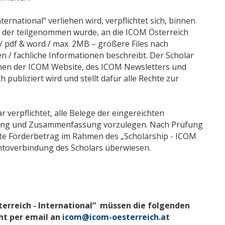
ernational“ verliehen wird, verpflichtet sich, binnen
 der teilgenommen wurde, an die ICOM Österreich
e / pdf & word / max. 2MB – größere Files nach
 / fachliche Informationen beschreibt. Der Scholar
ahmen der ICOM Website, des ICOM Newsletters und
ubliziert wird und stellt dafür alle Rechte zur
 verpflichtet, alle Belege der eingereichten
tellung und Zusammenfassung vorzulegen. Nach Prüfung
te Förderbetrag im Rahmen des „Scholarship - ICOM
ontoverbindung des Scholars überwiesen.
sterreich - International“ müssen die folgenden
ht per email an
icom@icom-oesterreich.at