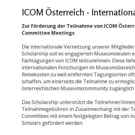
ICOM Österreich - Internation
Zur Förderung der Teilnahme von ICOM Österr
Committee Meetings
Die internationale Vernetzung unserer Mitglieder
Scholarship soll es engagierten Museumsleuten er
Fachtagungen von ICOM teilzunehmen. Diese liefer
internationalen Forschungen im Museumsbereich –
Reisekosten zu weit entfernten Tagungsorten oft 
schaffen, um einerseits die Teilnahme zu ermögl
österreichischen Museumscommunity zugänglich
Das Scholarship unterstützt die Teilnehmer/innen
Teilnahmegebühren in Zusammenhang mit der Tei
Committees mit einem festgelegten Betrag von max
Scholars gefördert werden.