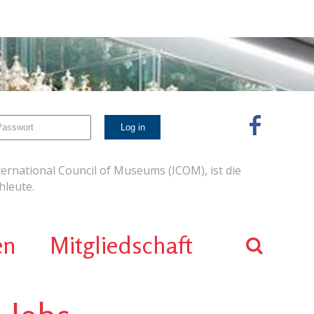
ernational Council of Museums (ICOM), ist die
leute.
en
Mitgliedschaft