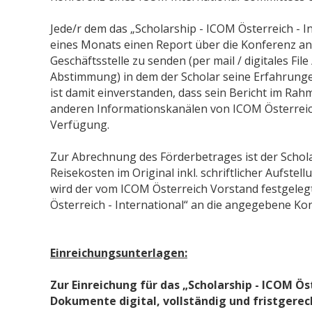
Jede/r dem das „Scholarship - ICOM Österreich - Int
eines Monats einen Report über die Konferenz an
Geschäftsstelle zu senden (per mail / digitales Fil
Abstimmung) in dem der Scholar seine Erfahrungen
ist damit einverstanden, dass sein Bericht im R
anderen Informationskanälen von ICOM Österreich p
Verfügung.
Zur Abrechnung des Förderbetrages ist der Scholar
Reisekosten im Original inkl. schriftlicher Aufs
wird der vom ICOM Österreich Vorstand festgeleg
Österreich - International“ an die angegebene K
Einreichungsunterlagen:
Zur Einreichung für das „Scholarship - ICOM Ö
Dokumente digital, vollständig und fristgerec