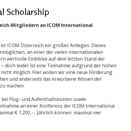
al Scholarship
eich-Mitgliedern an ICOM International
 ist ICOM Österreich ein großes Anliegen. Dieses
möglichen, an einer der vielen internationalen
n wertvolle Einblicke auf dem letzten Stand der
 doch leider ist eine Teilnahme aufgrund der hohen
nicht möglich. Hier wollen wir eine neue Förderung
ichen und anderseits das erworbene Wissen der
 zu machen.
 bei Flug- und Aufenthaltskosten sowie
lnahme an einer Konferenz der ICOM International
imal € 1.200,--. Jährlich können maximal vier