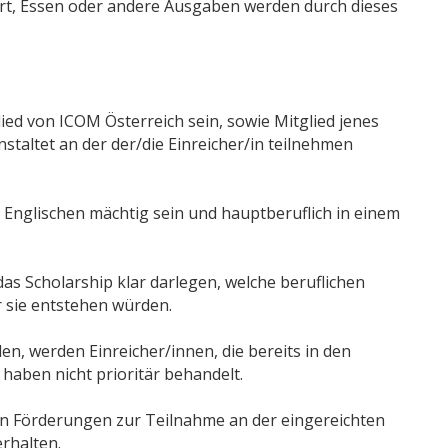
ort, Essen oder andere Ausgaben werden durch dieses
lied von ICOM Österreich sein, sowie Mitglied jenes
staltet an der der/die Einreicher/in teilnehmen
s Englischen mächtig sein und hauptberuflich in einem
as Scholarship klar darlegen, welche beruflichen
r sie entstehen würden.
en, werden Einreicher/innen, die bereits in den
haben nicht prioritär behandelt.
en Förderungen zur Teilnahme an der eingereichten
rhalten.