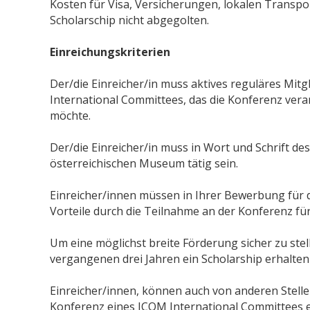
Kosten für Visa, Versicherungen, lokalen Transp
Scholarschip nicht abgegolten.
Einreichungskriterien
Der/die Einreicher/in muss aktives reguläres Mitg
International Committees, das die Konferenz veran
möchte.
Der/die Einreicher/in muss in Wort und Schrift de
österreichischen Museum tätig sein.
Einreicher/innen müssen in Ihrer Bewerbung für d
Vorteile durch die Teilnahme an der Konferenz fü
Um eine möglichst breite Förderung sicher zu stell
vergangenen drei Jahren ein Scholarship erhalten 
Einreicher/innen, können auch von anderen Stell
Konferenz eines ICOM International Committees e