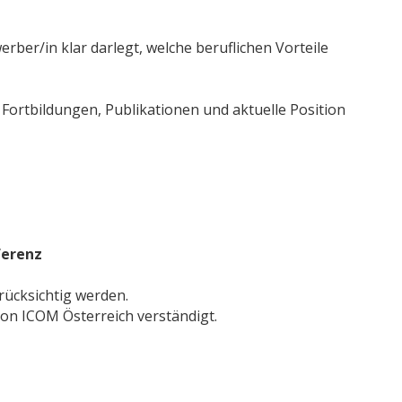
rber/in klar darlegt, welche beruflichen Vorteile
 Fortbildungen, Publikationen und aktuelle Position
ferenz
rücksichtig werden.
von ICOM Österreich verständigt.