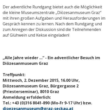
Der adventliche Rundgang bietet auch die Möglichkeit
die kleine Museumszentrale „Diözesanmuseum Graz“
mit ihren großen Aufgaben und Herausforderungen im
Gespräch kennen zu lernen. Nach dem Rundgang und
zum Anregen der Diskussion sind die Teilnehmenden
auf Glühwein und Kekse eingeladen!
„Alle Jahre wieder …“ - Ein adventlicher Besuch im
Diözesanmuseum Graz
Treffpunkt:
Mittwoch, 2. Dezember 2015, 16.00 Uhr,
Diözesanmuseum Graz, Bürgergasse 2
(Priesterseminar), 8010 Graz
Anmeldung erfolderlich:
Tel.: +43 (0)316 8041-890 (Mo-Fr 9-17 Uhr) bzw.
dioezesanmuseum@graz-seckau.at