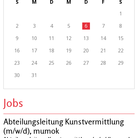
S
M
D
M
D
F
S
1
2
3
4
5
6
7
8
9
10
11
12
13
14
15
16
17
18
19
20
21
22
23
24
25
26
27
28
29
30
31
Jobs
Abteilungsleitung Kunstvermittlung
(m/w/d), mumok