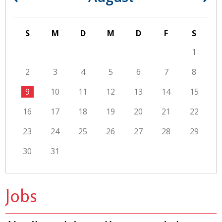
S
M
D
M
D
F
S
1
2
3
4
5
6
7
8
9
10
11
12
13
14
15
16
17
18
19
20
21
22
23
24
25
26
27
28
29
30
31
Jobs