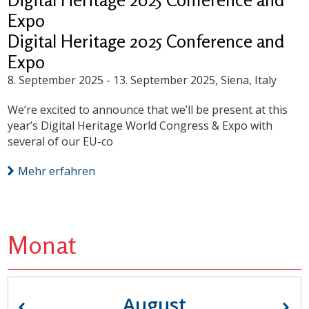
Expo
Digital Heritage 2025 Conference and
Expo
8. September 2025
-
13. September 2025
, Siena, Italy
We’re excited to announce that we’ll be present at this
year’s Digital Heritage World Congress & Expo with
several of our EU-co
Mehr erfahren
Monat
August
«
»