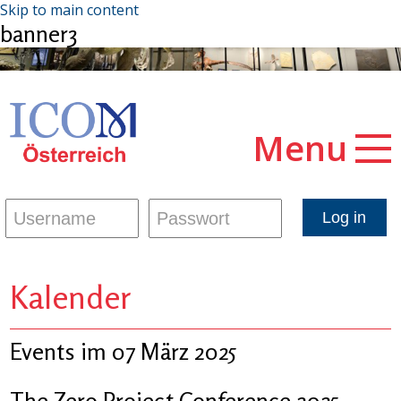
Skip to main content
banner3
Menu
Kalender
Events im 07 März 2025
The Zero Project Conference 2025