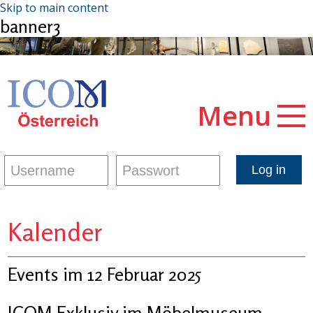
Skip to main content
banner3
Menu
Kalender
Events im 12 Februar 2025
ICOM Exklusiv im Möbelmuseum