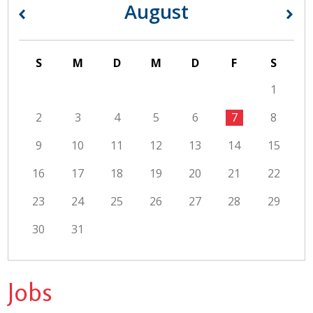
August
«
»
S
M
D
M
D
F
S
1
2
3
4
5
6
7
8
9
10
11
12
13
14
15
16
17
18
19
20
21
22
23
24
25
26
27
28
29
30
31
Jobs