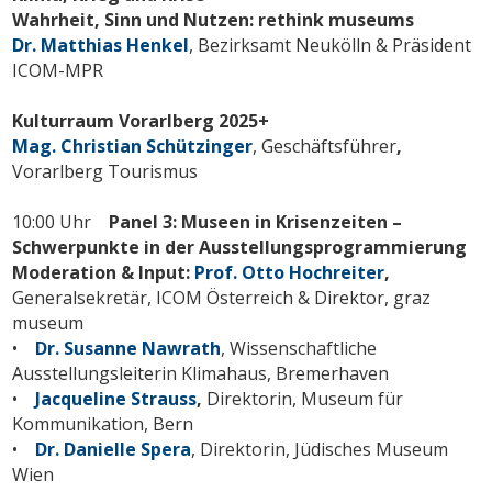
Wahrheit, Sinn und Nutzen: rethink museums
Dr. Matthias Henkel
, Bezirksamt Neukölln & Präsident
ICOM-MPR
Kulturraum Vorarlberg 2025+
Mag. Christian Schützinger
, Geschäftsführer
,
Vorarlberg Tourismus
10:00 Uhr
Panel 3: Museen in Krisenzeiten –
Schwerpunkte in der Ausstellungsprogrammierung
Moderation & Input:
Prof. Otto Hochreiter
,
Generalsekretär, ICOM Österreich & Direktor, graz
museum
•
Dr. Susanne Nawrath
, Wissenschaftliche
Ausstellungsleiterin Klimahaus, Bremerhaven
•
Jacqueline Strauss
,
Direktorin, Museum für
Kommunikation, Bern
•
Dr. Danielle Spera
, Direktorin, Jüdisches Museum
Wien