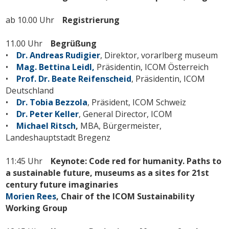
ab 10.00 Uhr
Registrierung
11.00 Uhr
Begrüßung
•
Dr. Andreas Rudigier
, Direktor, vorarlberg museum
•
Mag. Bettina Leidl,
Präsidentin, ICOM Österreich
•
Prof. Dr. Beate Reifenscheid
, Präsidentin, ICOM
Deutschland
•
Dr. Tobia Bezzola
, Präsident, ICOM Schweiz
•
Dr. Peter Keller
, General Director, ICOM
•
Michael Ritsch
,
MBA, Bürgermeister,
Landeshauptstadt Bregenz
11:45 Uhr
Keynote:
Code red for humanity. Paths to
a sustainable future, museums as a sites for 21st
century future imaginaries
Morien Rees
, Chair of the ICOM Sustainability
Working Group