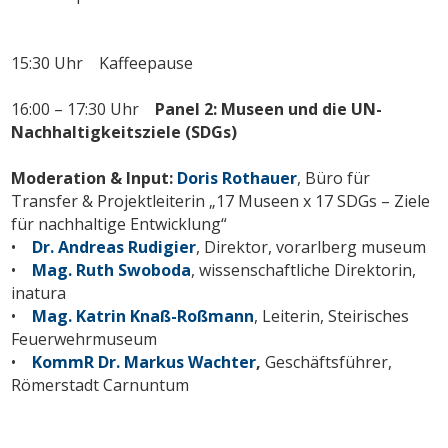
15:30 Uhr Kaffeepause
16:00 – 17:30 Uhr
Panel 2: Museen und die UN-
Nachhaltigkeitsziele (SDGs)
Moderation & Input:
Doris Rothauer
, Büro für
Transfer & Projektleiterin „17 Museen x 17 SDGs – Ziele
für nachhaltige Entwicklung“
•
Dr. Andreas Rudigier
, Direktor, vorarlberg museum
•
Mag. Ruth Swoboda
, wissenschaftliche Direktorin,
inatura
•
Mag. Katrin Knaß-Roßmann
, Leiterin, Steirisches
Feuerwehrmuseum
•
KommR Dr. Markus Wachter
,
Geschäftsführer,
Römerstadt Carnuntum