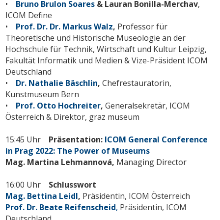
•
Bruno Brulon Soares
& Lauran Bonilla-Merchav
,
ICOM Define
•
Prof. Dr. Dr. Markus Walz
,
Professor für
Theoretische und Historische Museologie an der
Hochschule für Technik, Wirtschaft und Kultur Leipzig,
Fakultät Informatik und Medien & Vize-Präsident ICOM
Deutschland
•
Dr. Nathalie Bäschlin
,
Chefrestauratorin,
Kunstmuseum Bern
•
Prof. Otto Hochreiter
,
Generalsekretär, ICOM
Österreich & Direktor, graz museum
15:45 Uhr
Präsentation:
ICOM General Conference
in Prag 2022: The Power of Museums
Mag. Martina Lehmannová,
Managing Director
16:00 Uhr
Schlusswort
Mag. Bettina Leidl
,
Präsidentin, ICOM Österreich
Prof. Dr. Beate Reifenscheid
,
Präsidentin, ICOM
Deutschland