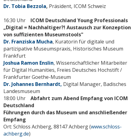
Dr. Tobia Bezzola
,
Präsident, ICOM Schweiz
16:30 Uhr
ICOM Deutschland Young Professionals
„Digital = Nachhaltiger?! Austausch zur Konzeption
von suffizienten Museumstools"
Dr. Franziska Mucha
, Kuratorin für digitale und
partizipative Museumspraxis, Historisches Museum
Frankfurt
Joshua Ramon Enslin
, Wissenschaftlicher Mitarbeiter
für Digital Humanities, Freies Deutsches Hochstift /
Frankfurter Goethe-Museum
Dr. Johannes Bernhardt,
Digital Manager, Badisches
Landesmuseum
18:00 Uhr
Abfahrt zum Abend Empfang von ICOM
Deutschland
Führungen durch das Museum und anschließender
Empfang
Ort: Schloss Achberg, 88147 Achberg (
www.schloss-
achberg.de
)