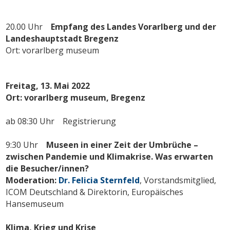
20.00 Uhr
Empfang
des Landes Vorarlberg und
der
Landeshauptstadt Bregenz
Ort: vorarlberg museum
Freitag, 13. Mai 2022
Ort: vorarlberg museum, Bregenz
ab 08:30 Uhr Registrierung
9:30 Uhr
Museen in einer Zeit der Umbrüche –
zwischen Pandemie und Klimakrise. Was erwarten
die Besucher/innen?
Moderation:
Dr. Felicia Sternfeld
, Vorstandsmitglied,
ICOM Deutschland & Direktorin, Europäisches
Hansemuseum
Klima, Krieg und Krise