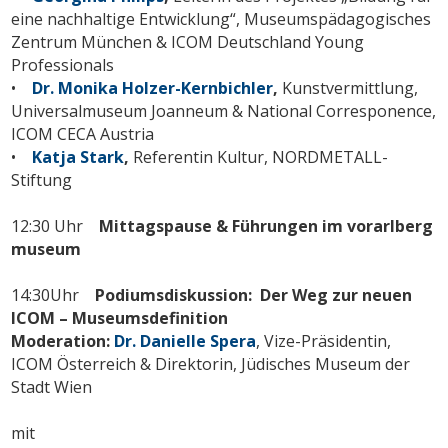
eine nachhaltige Entwicklung“, Museumspädagogisches
Zentrum München & ICOM Deutschland Young
Professionals
•
Dr. Monika Holzer-Kernbichler
,
Kunstvermittlung,
Universalmuseum Joanneum & National Corresponence,
ICOM CECA Austria
•
Katja Stark
,
Referentin Kultur, NORDMETALL-
Stiftung
12:30 Uhr
Mittagspause
& Führungen im vorarlberg
museum
14:30Uhr
Podiumsdiskussion: Der Weg zur neuen
ICOM – Museumsdefinition
Moderation:
Dr. Danielle Spera
, Vize-Präsidentin,
ICOM Österreich & Direktorin, Jüdisches Museum der
Stadt Wien
mit