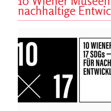
10 Wiener Museen x
nachhaltige Entwi