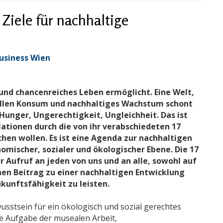
Ziele für nachhaltige
usiness Wien
 und chancenreiches Leben ermöglicht. Eine Welt,
ollen Konsum und nachhaltiges Wachstum schont
Hunger, Ungerechtigkeit, Ungleichheit. Das ist
Nationen durch die von ihr verabschiedeten 17
hen wollen. Es ist eine Agenda zur nachhaltigen
mischer, sozialer und ökologischer Ebene. Die 17
r Aufruf an jeden von uns und an alle, sowohl auf
einen Beitrag zu einer nachhaltigen Entwicklung
kunftsfähigkeit zu leisten.
sstsein für ein ökologisch und sozial gerechtes
le Aufgabe der musealen Arbeit,