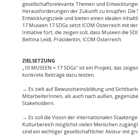
gesellschaftsrelevante Themen und Entwicklungen 
Herausforderungen der Zukunft zu knüpfen. Die S
Entwicklungsziele und bieten einen idealen inhal
17 Museen 17 SDGs setzt ICOM Österreich mit der
Initiative fort, die zeigen soll, dass Museen die 
Bettina Leidl, Präsidentin, ICOM Österreich
ZIELSETZUNG
„10 MUSEEN × 17 SDGs“ ist ein Projekt, das zeige
konkrete Beiträge dazu leisten.
→ Es zielt auf Bewusstseinsbildung und Sichtbark
MitarbeiterInnen, als auch nach außen, gegenüber
Stakeholdern.
→ Es soll die Vision der internationalen Staateng
Kulturbereich möglichst vielen Menschen zugäng
sind ein wichtiger gesellschaftlicher Akteur mit g