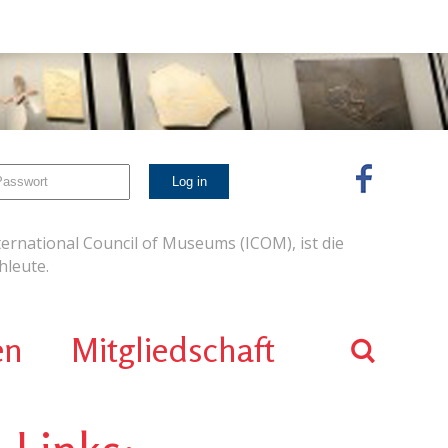
ernational Council of Museums (ICOM), ist die
leute.
en
Mitgliedschaft