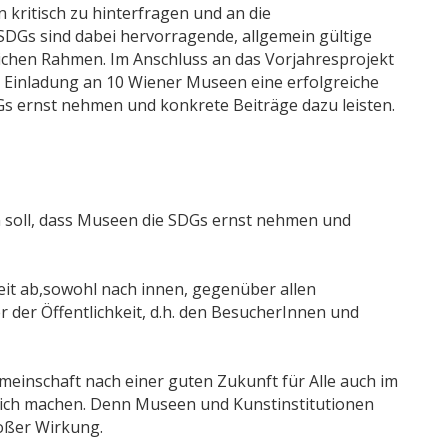
kritisch zu hinterfragen und an die
DGs sind dabei hervorragende, allgemein gültige
tlichen Rahmen. Im Anschluss an das Vorjahresprojekt
 Einladung an 10 Wiener Museen eine erfolgreiche
SDGs ernst nehmen und konkrete Beiträge dazu leisten.
n soll, dass Museen die SDGs ernst nehmen und
eit ab,sowohl nach innen, gegenüber allen
 der Öffentlichkeit, d.h. den BesucherInnen und
emeinschaft nach einer guten Zukunft für Alle auch im
lich machen. Denn Museen und Kunstinstitutionen
roßer Wirkung.