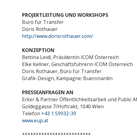
PROJEKTLEITUNG UND WORKSHOPS
Büro für Transfer
Doris Rothauer
http://www.dorisrothauer.com/
KONZEPTION
Bettina Leidl, Präsidentin ICOM Österreich
Elke Kellner, Geschäftsführerin ICOM Österreich
Doris Rothauer, Büro für Transfer
Grafik-Design, Kampagne: Bueronardin
PRESSEANFRAGEN AN
Ecker & Partner Öffentlichkeitsarbeit und Public 
Goldeggasse 7/Hoftrakt, 1040 Wien
Telefon
+43 1 59932-39
www.eup.at
*************************