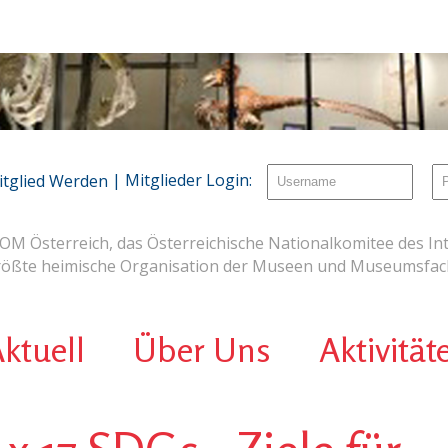
| Mitglieder Login:
itglied Werden
OM Österreich, das Österreichische Nationalkomitee des Int
rößte heimische Organisation der Museen und Museumsfach
ktuell
Über Uns
Aktivität