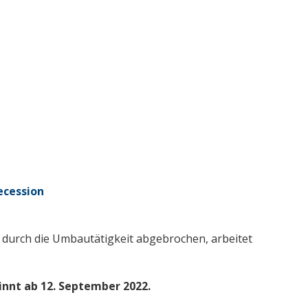
ecession
durch die Umbautätigkeit abgebrochen, arbeitet
nnt ab 12. September 2022.