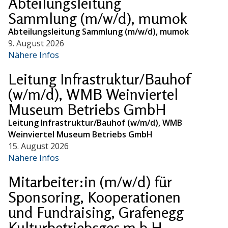
Abteilungsleitung
Sammlung (m/w/d), mumok
Abteilungsleitung Sammlung (m/w/d), mumok
9. August 2026
Nähere Infos
Leitung Infrastruktur/Bauhof
(w/m/d), WMB Weinviertel
Museum Betriebs GmbH
Leitung Infrastruktur/Bauhof (w/m/d), WMB
Weinviertel Museum Betriebs GmbH
15. August 2026
Nähere Infos
Mitarbeiter:in (m/w/d) für
Sponsoring, Kooperationen
und Fundraising, Grafenegg
Kulturbetriebsges.m.b.H