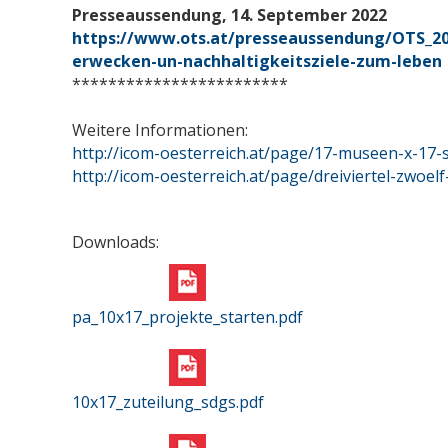
Presseaussendung, 14. September 2022
https://www.ots.at/presseaussendung/OTS_2
erwecken-un-nachhaltigkeitsziele-zum-leben
************************
Weitere Informationen:
http://icom-oesterreich.at/page/17-museen-x-17-sd
http://icom-oesterreich.at/page/dreiviertel-zwoel
Downloads:
pa_10x17_projekte_starten.pdf
10x17_zuteilung_sdgs.pdf