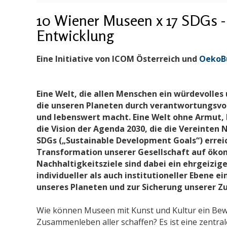
10 Wiener Museen x 17 SDGs - 
Entwicklung
Eine Initiative von ICOM Österreich und
OekoB
Eine Welt, die allen Menschen ein würdevolles
die unseren Planeten durch verantwortungsv
und lebenswert macht. Eine Welt ohne Armut, 
die Vision der Agenda 2030, die die Vereinten 
SDGs („Sustainable Development Goals“) erreic
Transformation unserer Gesellschaft auf ökono
Nachhaltigkeitsziele sind dabei ein ehrgeizige
individueller als auch institutioneller Ebene 
unseres Planeten und zur Sicherung unserer Zu
Wie können Museen mit Kunst und Kultur ein Bewu
Zusammenleben aller schaffen? Es ist eine zentra