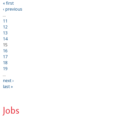
« first
‹ previous
…
11
12
13
14
15
16
17
18
19
…
next ›
last »
Jobs