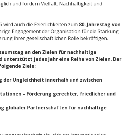
lich und fördern Vielfalt, Nachhaltigkeit und
wird auch die Feierlichkeiten zum
80. Jahrestag von
hrige Engagement der Organisation für die Stärkung
ng ihrer gesellschaftlichen Rolle bekräftigen.
Museumstag an den Zielen für nachhaltige
 unterstützt jedes Jahr eine Reihe von Zielen. Der
olgende Ziele:
g der Ungleichheit innerhalb und zwischen
itutionen – Förderung gerechter, friedlicher und
ung globaler Partnerschaften für nachhaltige