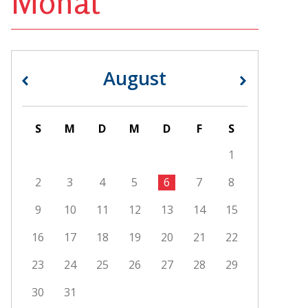
Monat
August
«
»
S
M
D
M
D
F
S
1
2
3
4
5
6
7
8
9
10
11
12
13
14
15
16
17
18
19
20
21
22
23
24
25
26
27
28
29
30
31