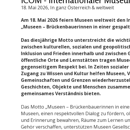
18. Mai 2026
, In ganz Österreich & weltweit
Am 18. Mai 2026 feiern Museen weltweit den
„Museen – Brückenbauerinnen in einer gespalt
Das diesjährige Motto unterstreicht die wich
zwischen kulturellen, sozialen und geopolitisc
Inklusion und Frieden innerhalb und zwischen
öffentliche Orte und Lernstätten tragen Mus
gegenseitigem Respekt bei. In Zeiten sozialer
Zugang zu Wissen und Kultur helfen Museen, 
Gemeinschaften und Grenzen wiederherzustell
Geschichten, Objekte und Menschen zusamme
gemeinsames Verständnis bieten.
Das Motto „Museen – Brückenbauerinnen in einer 
Museen, einen respektvollen Dialog zu fördern, 
und Erinnerung bewahren, Räume zum Lernen und
Gehör verschaffen, unterstützen Museen Gesellsch