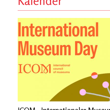
Kalender
ICOM - Internationaler Muse