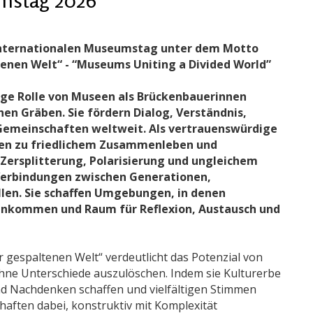
 Internationalen Museumstag unter dem Motto
enen Welt“ - “Museums Uniting a Divided World”
tige Rolle von Museen als Brückenbauerinnen
hen Gräben. Sie fördern Dialog, Verständnis,
 Gemeinschaften weltweit. Als vertrauenswürdige
een zu friedlichem Zusammenleben und
 Zersplitterung, Polarisierung und ungleichem
Verbindungen zwischen Generationen,
en. Sie schaffen Umgebungen, in denen
nkommen und Raum für Reflexion, Austausch und
gespaltenen Welt“ verdeutlicht das Potenzial von
ohne Unterschiede auszulöschen. Indem sie Kulturerbe
 Nachdenken schaffen und vielfältigen Stimmen
aften dabei, konstruktiv mit Komplexität