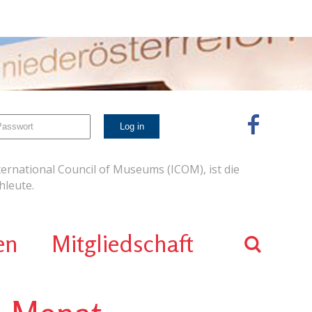
ernational Council of Museums (ICOM), ist die
leute.
en
Mitgliedschaft