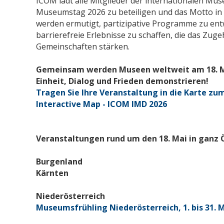
ICOM lädt alle Mitglieder der internationalen Mu
Museumstag 2026 zu beteiligen und das Motto in
werden ermutigt, partizipative Programme zu en
barrierefreie Erlebnisse zu schaffen, die das Zug
Gemeinschaften stärken.
Gemeinsam werden Museen weltweit am 18. M
Einheit, Dialog und Frieden demonstrieren!
Tragen Sie Ihre Veranstaltung in die Karte z
Interactive Map - ICOM IMD 2026
Veranstaltungen rund um den 18. Mai in ganz Ö
Burgenland
Kärnten
Niederösterreich
Museumsfrühling Niederösterreich, 1. bis 31. 