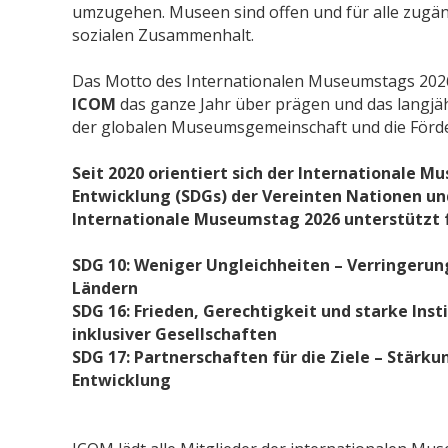
umzugehen. Museen sind offen und für alle zugäng
sozialen Zusammenhalt.
Das Motto des Internationalen Museumstags 2026 
ICOM
das ganze Jahr über prägen und das langjä
der globalen Museumsgemeinschaft und die Förderu
Seit 2020 orientiert sich der Internationale 
Entwicklung (SDGs) der Vereinten Nationen und
Internationale Museumstag 2026 unterstützt f
SDG 10: Weniger Ungleichheiten – Verringerun
Ländern
SDG 16: Frieden, Gerechtigkeit und starke Inst
inklusiver Gesellschaften
SDG 17: Partnerschaften für die Ziele – Stärk
Entwicklung