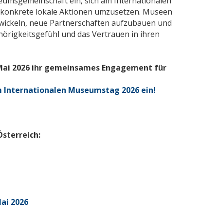
seumsgemeinschaft ein, sich am Internationalen
 konkrete lokale Aktionen umzusetzen. Museen
twickeln, neue Partnerschaften aufzubauen und
ehörigkeitsgefühl und das Vertrauen in ihren
ai 2026 ihr gemeinsames Engagement für
um Internationalen Museumstag 2026 ein!
sterreich:
Mai 2026