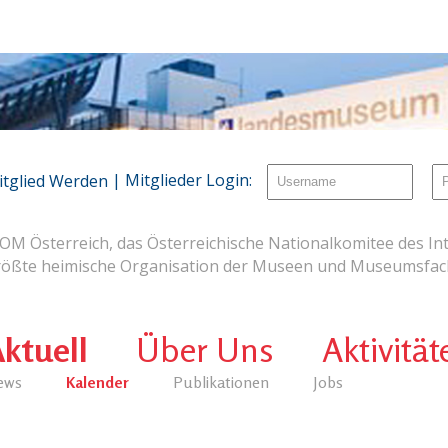
| Mitglieder Login:
itglied Werden
OM Österreich, das Österreichische Nationalkomitee des Int
rößte heimische Organisation der Museen und Museumsfach
ktuell
Über Uns
Aktivität
ews
Kalender
Publikationen
Jobs