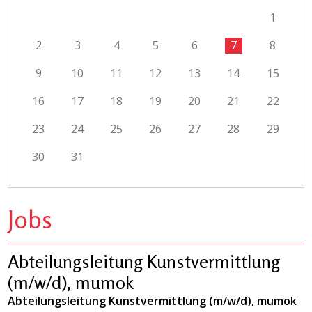
1
2
3
4
5
6
7
8
9
10
11
12
13
14
15
16
17
18
19
20
21
22
23
24
25
26
27
28
29
30
31
Jobs
Abteilungsleitung Kunstvermittlung
(m/w/d), mumok
Abteilungsleitung Kunstvermittlung (m/w/d), mumok